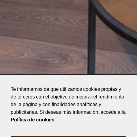
Te informamos de que utilizamos cookies propias y
de terceros con el objetivo de mejorar el rendimiento
de la página y con finalidades analíticas y
publicitarias. Si deseas más información, accede a la
Política de cookies
.