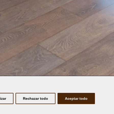
izar
Rechazar todo
Aceptar todo