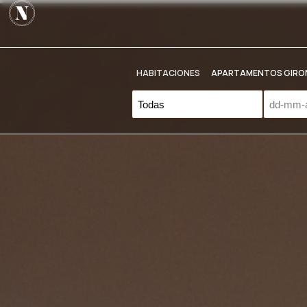
Saltar
al
HABITACIONES
APARTAMENTOS GIRO
contenido